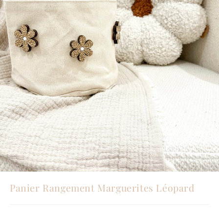
Panier Rangement Marguerites Léopard