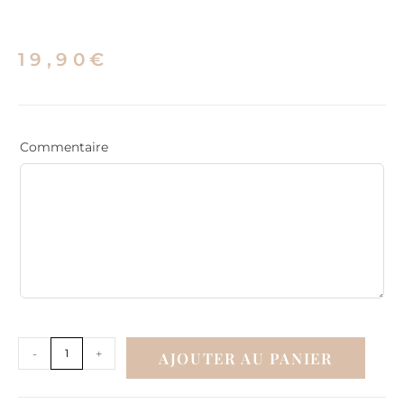
19,90
€
Commentaire
-
+
AJOUTER AU PANIER