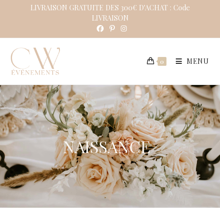
LIVRAISON GRATUITE DES 300€ D'ACHAT : Code
LIVRAISON
MENU
0
NAISSANCE