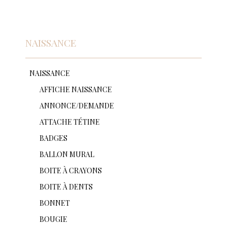
NAISSANCE
Catégories collection
NAISSANCE
AFFICHE NAISSANCE
ANNONCE/DEMANDE
ATTACHE TÉTINE
BADGES
BALLON MURAL
BOITE À CRAYONS
BOITE À DENTS
BONNET
BOUGIE