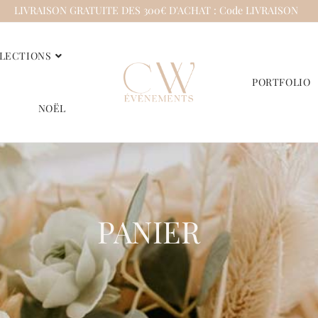
LIVRAISON GRATUITE DES 300€ D'ACHAT : Code LIVRAISON
LECTIONS
PORTFOLIO
NOËL
PANIER