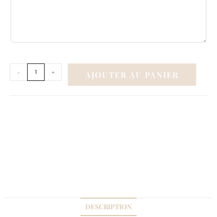
-
+
AJOUTER AU PANIER
DESCRIPTION