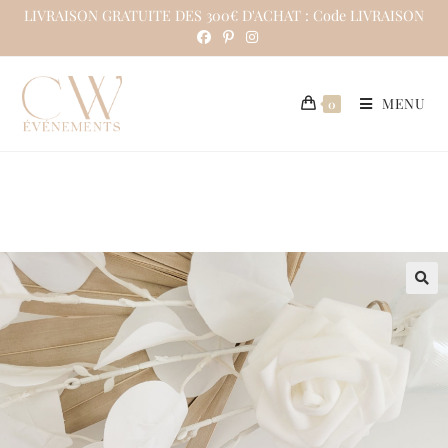
LIVRAISON GRATUITE DES 300€ D'ACHAT : Code LIVRAISON
MENU
0